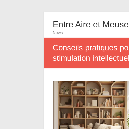
Entre Aire et Meuse
News
Conseils pratiques pou
stimulation intellectue