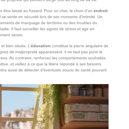
pas être laissé au hasard. Pour un chat, le choix d’un
endroit
l se sente en sécurité lors de ses moments d’intimité. Un
ements de marquage de territoire ou des troubles du
ie. Il faut surveiller les signes de stress et agir en
ement serein.
 et bien située. L’
éducation
constitue la pierre angulaire de
ignes de malpropreté apparaissent, il ne faut pas punir le
tress. Au contraire, renforcez les comportements souhaités
ive, et veillez à ce que la litière réponde à ses besoins.
ettra aussi de détecter d’éventuels soucis de santé pouvant