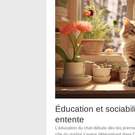
Éducation et sociabil
entente
L’éducation du chat débute dès les premie
rôle du maître s’avère déterminant dans l’