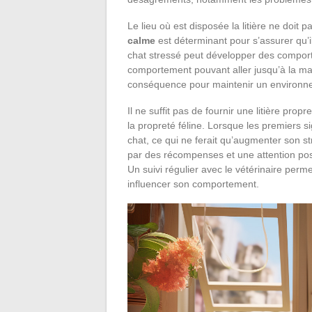
Le lieu où est disposée la litière ne doit 
calme
est déterminant pour s’assurer qu’i
chat stressé peut développer des comport
comportement pouvant aller jusqu’à la malad
conséquence pour maintenir un environn
Il ne suffit pas de fournir une litière propre
la propreté féline. Lorsque les premiers s
chat, ce qui ne ferait qu’augmenter son s
par des récompenses et une attention posit
Un suivi régulier avec le vétérinaire perm
influencer son comportement.