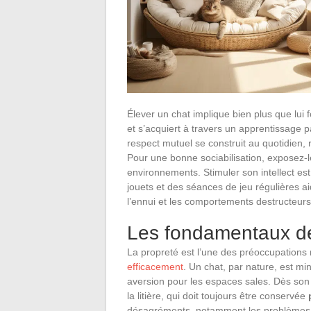
Élever un chat implique bien plus que lui fo
et s’acquiert à travers un apprentissage pa
respect mutuel se construit au quotidien,
Pour une bonne sociabilisation, exposez-
environnements. Stimuler son intellect est
jouets et des séances de jeu régulières ai
l’ennui et les comportements destructeurs
Les fondamentaux de 
La propreté est l’une des préoccupations
efficacement
. Un chat, par nature, est m
aversion pour les espaces sales. Dès son p
la litière, qui doit toujours être conservée
désagréments, notamment les problèmes de