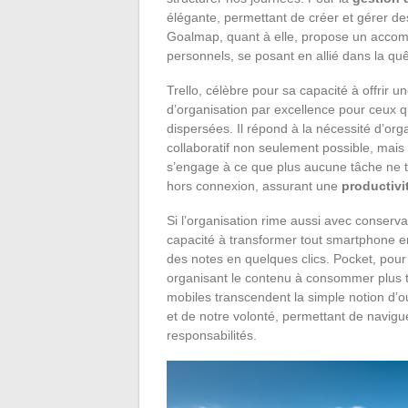
élégante, permettant de créer et gérer de
Goalmap, quant à elle, propose un accompa
personnels, se posant en allié dans la quê
Trello, célèbre pour sa capacité à offrir u
d’organisation par excellence pour ceux q
dispersées. Il répond à la nécessité d’orga
collaboratif non seulement possible, mai
s’engage à ce que plus aucune tâche ne t
hors connexion, assurant une
productivi
Si l’organisation rime aussi avec conser
capacité à transformer tout smartphone e
des notes en quelques clics. Pocket, pour
organisant le contenu à consommer plus t
mobiles transcendent la simple notion d’o
et de notre volonté, permettant de navigue
responsabilités.