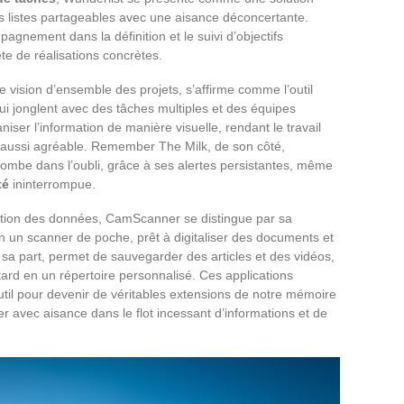
s listes partageables avec une aisance déconcertante.
gnement dans la définition et le suivi d’objectifs
te de réalisations concrètes.
ne vision d’ensemble des projets, s’affirme comme l’outil
ui jonglent avec des tâches multiples et des équipes
niser l’information de manière visuelle, rendant le travail
s aussi agréable. Remember The Milk, de son côté,
ombe dans l’oubli, grâce à ses alertes persistantes, même
té
ininterrompue.
vation des données, CamScanner se distingue par sa
n un scanner de poche, prêt à digitaliser des documents et
 sa part, permet de sauvegarder des articles et des vidéos,
ard en un répertoire personnalisé. Ces applications
util pour devenir de véritables extensions de notre mémoire
r avec aisance dans le flot incessant d’informations et de