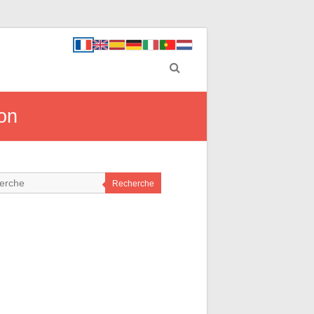
ion
Recherche