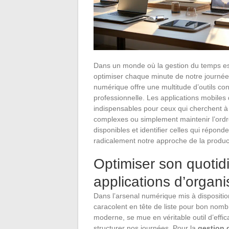
Dans un monde où la gestion du temps est
optimiser chaque minute de notre journée 
numérique offre une multitude d’outils conç
professionnelle. Les applications mobile
indispensables pour ceux qui cherchent à 
complexes ou simplement maintenir l’ordre
disponibles et identifier celles qui répon
radicalement notre approche de la producti
Optimiser son quotidi
applications d’organi
Dans l’arsenal numérique mis à dispositio
caracolent en tête de liste pour bon nomb
moderne, se mue en véritable outil d’effi
structurer nos journées. Pour la
gestion 