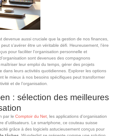
 devenue aussi cruciale que la gestion de nos finances,
peut s’avérer être un véritable défi. Heureusement, l’ère
us pour faciliter l’organisation personnelle et
s d’organisation sont devenues des compagnons
maîtriser leur emploi du temps, gérer des projets
 dans leurs activités quotidiennes. Explorer les options
dent le mieux à nos besoins spécifiques peut transformer
vité et de l’organisation.
en : sélection des meilleures
sation
n par le
Comptoir du Net
, les applications d’organisation
re d’utilisateurs. Le smartphone, ce couteau suisse
cacité grâce à des logiciels astucieusement conçus pour
de tâches
, Wunderlist se présente comme une solution