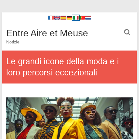
Entre Aire et Meuse
Notizie
Le grandi icone della moda e i
loro percorsi eccezionali