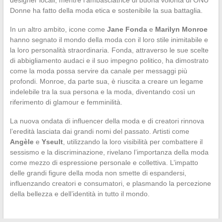
Donne ha fatto della moda etica e sostenibile la sua battaglia.
In un altro ambito, icone come
Jane Fonda
e
Marilyn Monroe
hanno segnato il mondo della moda con il loro stile inimitabile e
la loro personalità straordinaria. Fonda, attraverso le sue scelte
di abbigliamento audaci e il suo impegno politico, ha dimostrato
come la moda possa servire da canale per messaggi più
profondi. Monroe, da parte sua, è riuscita a creare un legame
indelebile tra la sua persona e la moda, diventando così un
riferimento di glamour e femminilità.
La nuova ondata di influencer della moda e di creatori rinnova
l’eredità lasciata dai grandi nomi del passato. Artisti come
Angèle
e
Yseult
, utilizzando la loro visibilità per combattere il
sessismo e la discriminazione, rivelano l’importanza della moda
come mezzo di espressione personale e collettiva. L’impatto
delle grandi figure della moda non smette di espandersi,
influenzando creatori e consumatori, e plasmando la percezione
della bellezza e dell’identità in tutto il mondo.