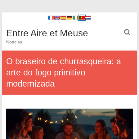
Entre Aire et Meuse
Notícias
O braseiro de churrasqueira: a
arte do fogo primitivo
modernizada