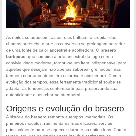
As noites se aquecem, as estrelas brilham, o crepitar das
chamas preenche o ar e as conversas se prolongam ao redor
de uma fonte de calor ancestral e acolhedora. O
brasero
barbecue
, que combina a arte ancestral do fogo com a
convivialidade moderna, tornou-se um item indispensável para
aqueles que desejam não apenas saborear grelhados, mas
também criar uma atmosfera calorosa e acolhedora. Com a
evolução dos tempos, essa ferramenta tradicional soube se
adaptar às tendências contemporâneas, preservando sua
autenticidade e seu charme atemporal.
Origens e evolução do brasero
A história do
brasero
remonta a tempos imemoriais. Os
primeiros modelos, rudimentares mas eficazes, serviam
principalmente para se aquecer durante as noites frias. Com o
tempo, seu uso se ampliou para incluir o cozimento de