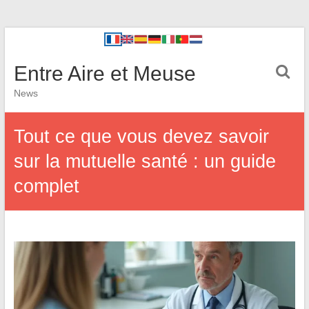
Entre Aire et Meuse
News
Tout ce que vous devez savoir
sur la mutuelle santé : un guide
complet