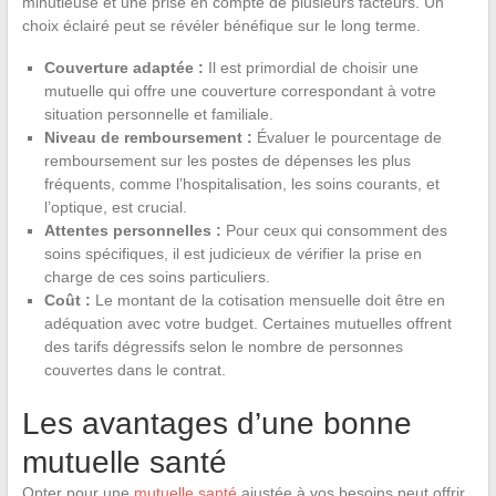
minutieuse et une prise en compte de plusieurs facteurs. Un
choix éclairé peut se révéler bénéfique sur le long terme.
Couverture adaptée :
Il est primordial de choisir une
mutuelle qui offre une couverture correspondant à votre
situation personnelle et familiale.
Niveau de remboursement :
Évaluer le pourcentage de
remboursement sur les postes de dépenses les plus
fréquents, comme l’hospitalisation, les soins courants, et
l’optique, est crucial.
Attentes personnelles :
Pour ceux qui consomment des
soins spécifiques, il est judicieux de vérifier la prise en
charge de ces soins particuliers.
Coût :
Le montant de la cotisation mensuelle doit être en
adéquation avec votre budget. Certaines mutuelles offrent
des tarifs dégressifs selon le nombre de personnes
couvertes dans le contrat.
Les avantages d’une bonne
mutuelle santé
Opter pour une
mutuelle santé
ajustée à vos besoins peut offrir