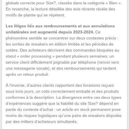
globale correcte pour Size?, classée dans la catégorie « Bien ».
En revanche, la lecture détaillée des avis récents révèle des
motifs de plainte qui se répètent.
Les litiges liés aux remboursements et aux annulations
unilatérales ont augmenté depuis 2023-2024.
Ce
phénomène semble se concentrer sur deux contextes précis :
les sorties de sneakers en édition limitée et les périodes de
soldes. Des acheteurs décrivent des commandes bloquées au
statut « order processing » pendant plusieurs semaines, un
service client difficilement joignable par téléphone (renvoi vers
une messagerie vocale), et des remboursements qui tardent
après un retour produit.
À l’inverse, d’autres clients rapportent des livraisons reçues
sous trois jours, un colis correctement emballé et des produits
conformes à la description. La divergence entre ces deux types
d’expériences suggère que la fiabilité du site Size? dépend en
partie du contexte d’achat : un article en stock permanent pose
moins de risques logistiques qu’une paire de sneakers disputée
par des milliers d’acheteurs simultanés.