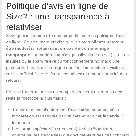
Politique d’avis en ligne de
Size? : une transparence à
relativiser
Size? publie sur son site une page dédiée à sa politique d’avis
en ligne. Ce document précise que
les avis clients peuvent
être modérés, notamment en cas de contenu jugé
inapproprié
. La modération n’est pas illégitime en soi (filtrer les
insultes ou le spam relève du fonctionnement normal d’une
plateforme), mais elle implique que les commentaires visibles
sur sizeofficial.fr ne reflètent pas nécessairement la totalité des
retours.
Pour se forger un avis plus complet, croiser plusieurs sources
reste la méthode la plus fiable :
Trustpilot et les plateformes d’avis indépendantes, où la
modération est assurée par un tiers et non par le vendeur
lui-même
Les forums spécialisés sneakers (Reddit r/Sneakers,
communautés françaises) qui documentent des cas concrets