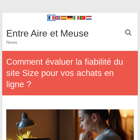
Entre Aire et Meuse
News
Comment évaluer la fiabilité du
site Size pour vos achats en
ligne ?