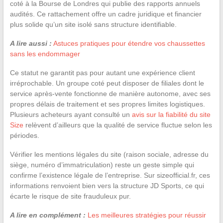
coté à la Bourse de Londres qui publie des rapports annuels
audités. Ce rattachement offre un cadre juridique et financier
plus solide qu’un site isolé sans structure identifiable.
A lire aussi :
Astuces pratiques pour étendre vos chaussettes
sans les endommager
Ce statut ne garantit pas pour autant une expérience client
irréprochable. Un groupe coté peut disposer de filiales dont le
service après-vente fonctionne de manière autonome, avec ses
propres délais de traitement et ses propres limites logistiques.
Plusieurs acheteurs ayant consulté un
avis sur la fiabilité du site
Size
relèvent d’ailleurs que la qualité de service fluctue selon les
périodes.
Vérifier les mentions légales du site (raison sociale, adresse du
siège, numéro d’immatriculation) reste un geste simple qui
confirme l’existence légale de l’entreprise. Sur sizeofficial.fr, ces
informations renvoient bien vers la structure JD Sports, ce qui
écarte le risque de site frauduleux pur.
A lire en complément :
Les meilleures stratégies pour réussir