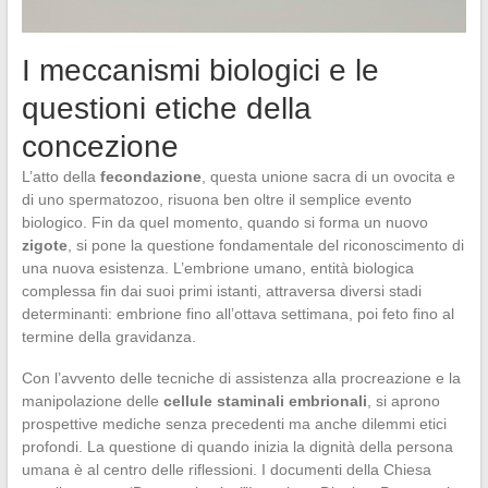
I meccanismi biologici e le
questioni etiche della
concezione
L’atto della
fecondazione
, questa unione sacra di un ovocita e
di uno spermatozoo, risuona ben oltre il semplice evento
biologico. Fin da quel momento, quando si forma un nuovo
zigote
, si pone la questione fondamentale del riconoscimento di
una nuova esistenza. L’embrione umano, entità biologica
complessa fin dai suoi primi istanti, attraversa diversi stadi
determinanti: embrione fino all’ottava settimana, poi feto fino al
termine della gravidanza.
Con l’avvento delle tecniche di assistenza alla procreazione e la
manipolazione delle
cellule staminali embrionali
, si aprono
prospettive mediche senza precedenti ma anche dilemmi etici
profondi. La questione di quando inizia la dignità della persona
umana è al centro delle riflessioni. I documenti della Chiesa