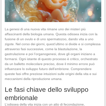
La genesi di una nuova vita rimane uno dei misteri più
affascinanti della biologia umana. Questa odissea inizia con la
fusione di un ovulo e di uno spermatozoo, dando vita a uno
zigote. Nel corso dei giorni, quest’ultimo si divide e si complessa
attraverso fasi successive, come la blastulazione, la
gastrulazione e poi l’organogenesi, dove gli organi iniziano a
formarsi. Ogni istante di questo processo è critico, orchestrato
da un balletto molecolare preciso, dove il minimo errore può
influenzare lo sviluppo futuro dell’embrione. Comprendere
queste fasi offre preziose intuizioni sulle origini della vita e sui
meccanismi della riproduzione umana.
Le fasi chiave dello sviluppo
embrionale
L’odissea della vita inizia con un atto di fecondazione,