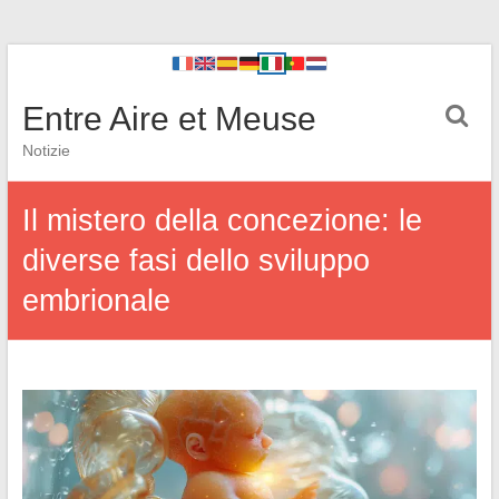
Entre Aire et Meuse
Notizie
Il mistero della concezione: le
diverse fasi dello sviluppo
embrionale